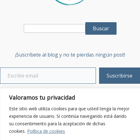
Buscar
¡Suscríbete al blog y no te pierdas ningún post!
Suscribirse
Sobre mí
Valoramos tu privacidad
Contacta:
Enviar email
Este sitio web utiliza cookies para que usted tenga la mejor
experiencia de usuario. Si continúa navegando está dando
su consentimiento para la aceptación de dichas
Política de Privacidad
cookies.
Política de cookies