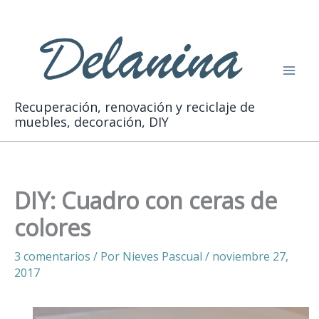
Ir
Buscar
al
contenido
Recuperación, renovación y reciclaje de
muebles, decoración, DIY
DIY: Cuadro con ceras de
colores
3 comentarios
/ Por
Nieves Pascual
/
noviembre 27,
2017