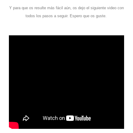
Y para que os resulte más fácil aún, os dejo el siguiente video con
todos los pasos a seguir.
Espero que os guste.