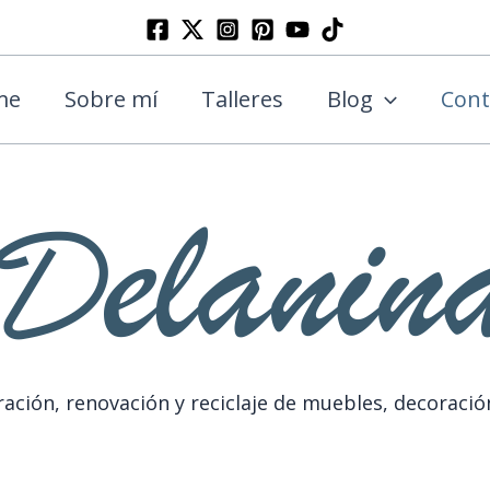
Buscar
me
Sobre mí
Talleres
Blog
Cont
ación, renovación y reciclaje de muebles, decoració