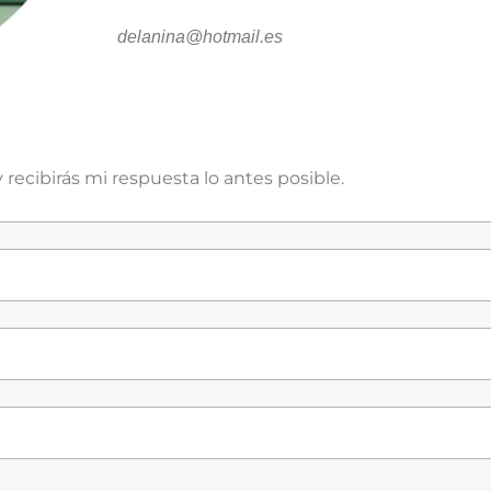
delanina@hotmail.es
 recibirás mi respuesta lo antes posible.