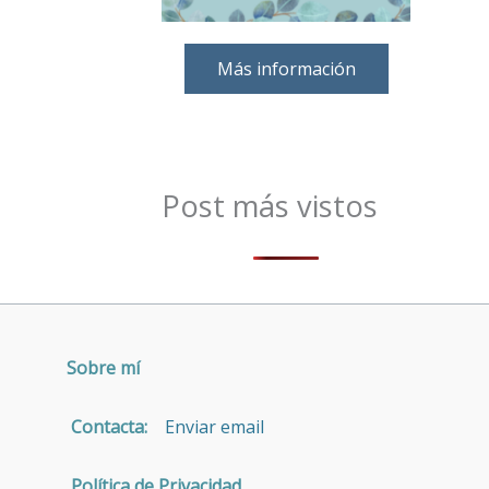
Más información
Post más vistos
Sobre mí
Contacta:
Enviar email
Política de Privacidad