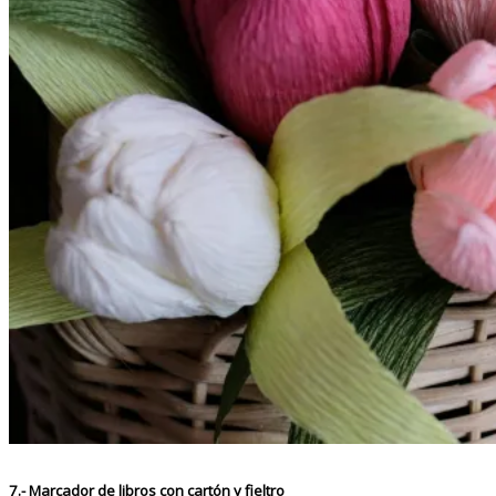
7.-
Marcador de libros con cartón y fieltro