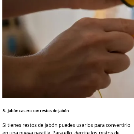
5.- Jabón casero con restos de jabón
Si tienes restos de jabón puedes usarlos para convertirlo
en una nueva pastilla. Para ello, derrite los restos de