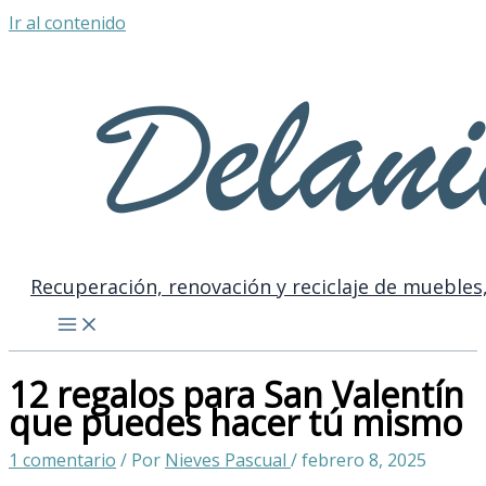
Ir al contenido
Recuperación, renovación y reciclaje de muebles,
12 regalos para San Valentín
que puedes hacer tú mismo
1 comentario
/ Por
Nieves Pascual
/
febrero 8, 2025