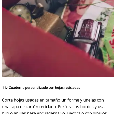
11.- Cuaderno personalizado con hojas recicladas
Corta hojas usadas en tamaño uniforme y únelas con
una tapa de cartón reciclado. Perfora los bordes y usa
hilo o anillas para encuadernarlo. Decóralo con dibujos