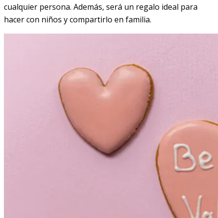
cualquier persona. Además, será un regalo ideal para
hacer con niños y compartirlo en familia.