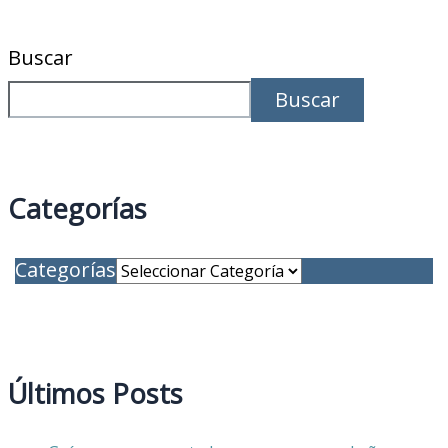
Buscar
Buscar
Categorías
Categorías
Últimos Posts