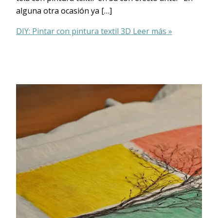
alguna otra ocasión ya […]
DIY: Pintar con pintura textil 3D
Leer más »