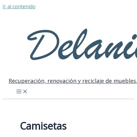
Ir al contenido
Recuperación, renovación y reciclaje de muebles,
Camisetas