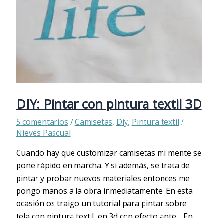
DIY: Pintar con pintura textil 3D
5 comentarios
/
Camisetas
,
Diy
,
Pintura textil
/
Nieves Pascual
Cuando hay que customizar camisetas mi mente se
pone rápido en marcha. Y si además, se trata de
pintar y probar nuevos materiales entonces me
pongo manos a la obra inmediatamente. En esta
ocasión os traigo un tutorial para pintar sobre
tela con pintura textil en 3d con efecto ante. En