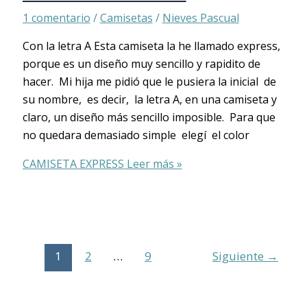
1 comentario
/
Camisetas
/
Nieves Pascual
Con la letra A Esta camiseta la he llamado express,
porque es un diseño muy sencillo y rapidito de
hacer. Mi hija me pidió que le pusiera la inicial de
su nombre, es decir, la letra A, en una camiseta y
claro, un diseño más sencillo imposible. Para que
no quedara demasiado simple elegí el color
CAMISETA EXPRESS
Leer más »
1
2
…
9
Siguiente
→