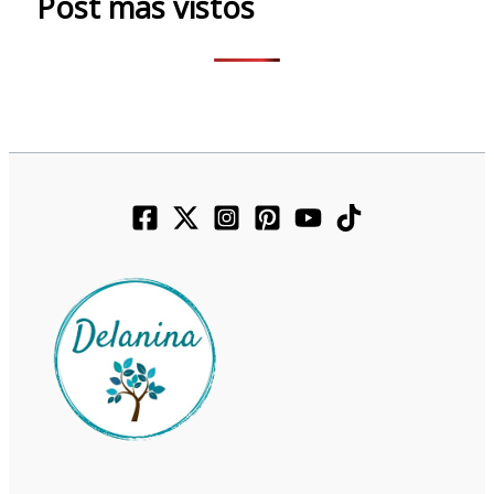
Post más vistos