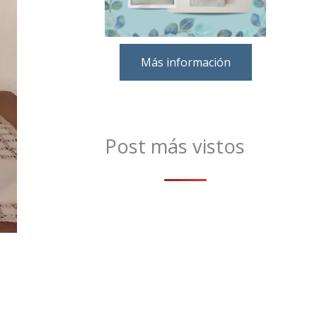
Más información
Post más vistos