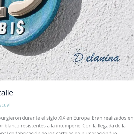
alle
scual
surgieron durante el siglo XIX en Europa. Eran realizados en
 blanco resistentes a la intemperie. Con la llegada de la
nal de fabricación de los carteles de numeración fue