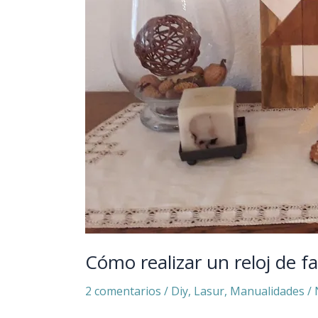
Cómo realizar un reloj de fa
2 comentarios
/
Diy
,
Lasur
,
Manualidades
/