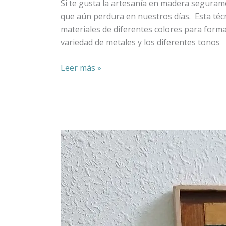
Si te gusta la artesanía en madera segurame
que aún perdura en nuestros días. Esta técn
materiales de diferentes colores para form
variedad de metales y los diferentes tonos
Leer más »
DIY
WOOD
WALL
ART