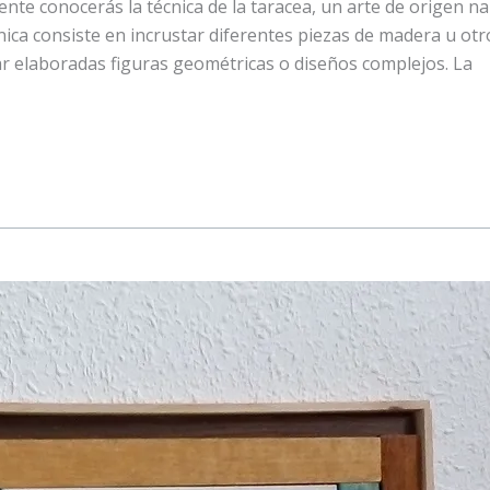
nte conocerás la técnica de la taracea, un arte de origen na
ica consiste en incrustar diferentes piezas de madera u otr
ar elaboradas figuras geométricas o diseños complejos. La