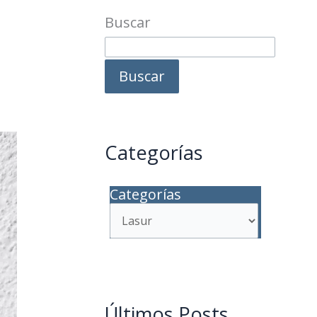
Buscar
Buscar
Categorías
Categorías
Últimos Posts