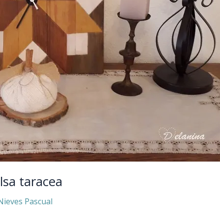
lsa taracea
Nieves Pascual