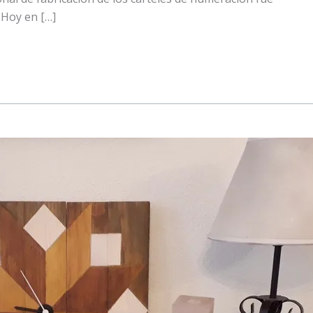
 Hoy en […]