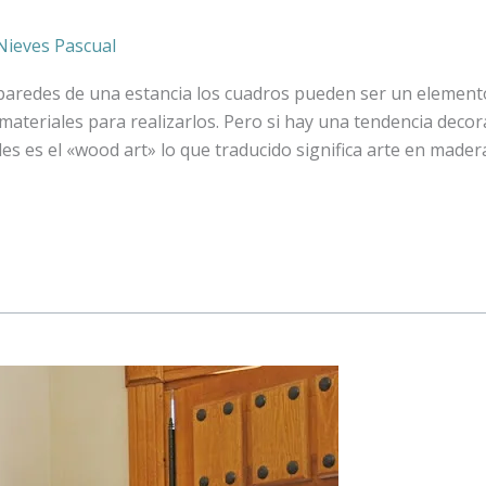
Nieves Pascual
aredes de una estancia los cuadros pueden ser un element
 materiales para realizarlos. Pero si hay una tendencia decor
s es el «wood art» lo que traducido significa arte en mader