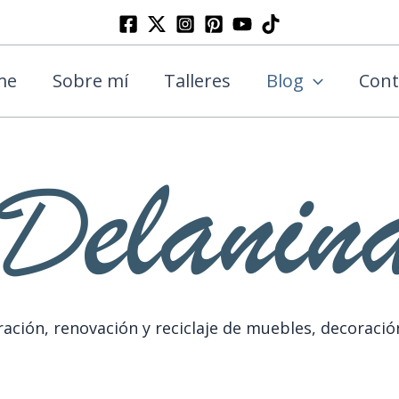
Buscar
me
Sobre mí
Talleres
Blog
Cont
ación, renovación y reciclaje de muebles, decoració