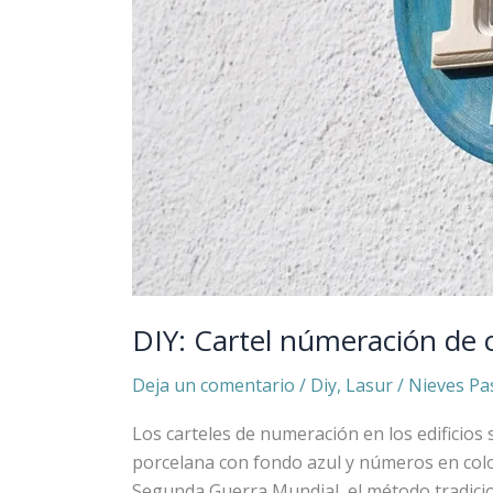
DIY: Cartel númeración de c
Deja un comentario
/
Diy
,
Lasur
/
Nieves Pa
Los carteles de numeración en los edificios 
porcelana con fondo azul y números en color
Segunda Guerra Mundial, el método tradicio