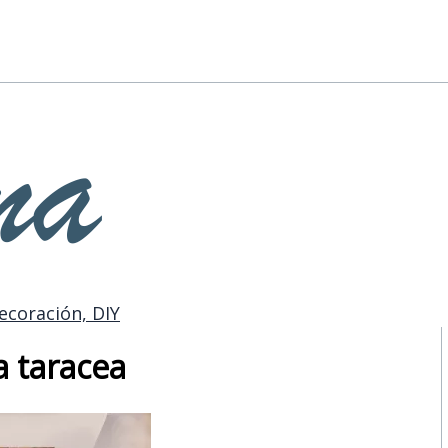
ecoración, DIY
a taracea