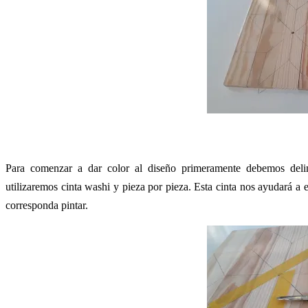
Para comenzar a dar color al diseño primeramente debemos delim
utilizaremos cinta washi y pieza por pieza. Esta cinta nos ayudará a e
corresponda pintar.