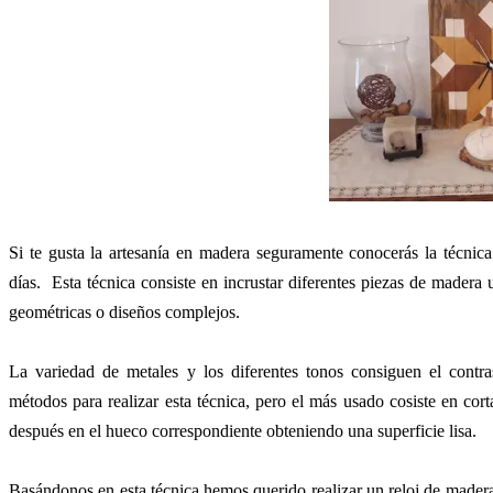
Si te gusta la artesanía en madera seguramente conocerás la técnica
días.
Esta técnica consiste en incrustar diferentes piezas de madera u
geométricas o diseños complejos.
La variedad de metales y los diferentes tonos consiguen el contras
métodos para realizar esta técnica, pero el más usado cosiste en cort
después en el hueco correspondiente obteniendo una superficie lisa.
Basándonos en esta técnica hemos querido realizar un reloj de made