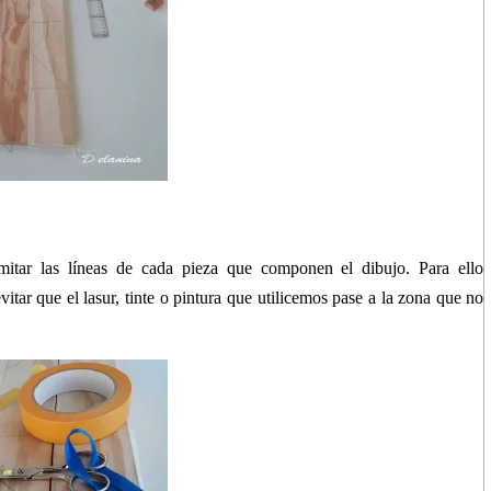
itar las líneas de cada pieza que componen el dibujo. Para ello
vitar que el lasur, tinte o pintura que utilicemos pase a la zona que no