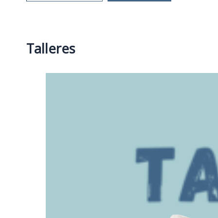
Talleres