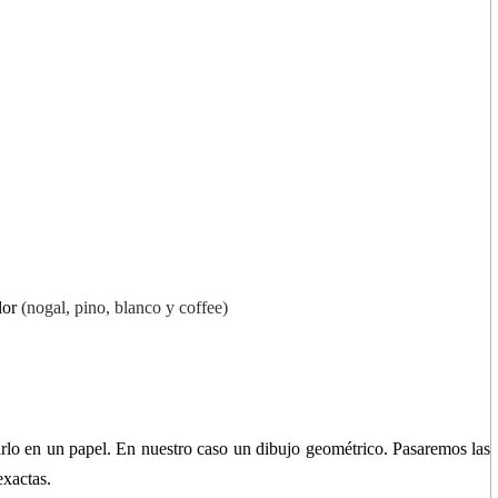
olor
(n
ogal, pino, blanco y coffee)
arlo en un papel. En nuestro caso un dibujo geométrico. Pasaremos las
exactas.