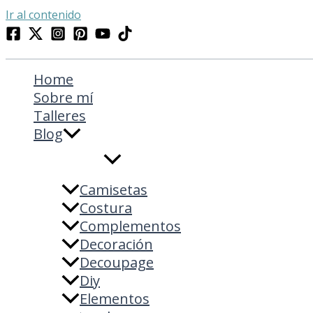
Ir al contenido
Home
Sobre mí
Talleres
Blog
Camisetas
Costura
Complementos
Decoración
Decoupage
Diy
Elementos