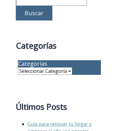
Buscar
Categorías
Categorías
Últimos Posts
Guía para renovar tu hogar y
empezar el año con energía