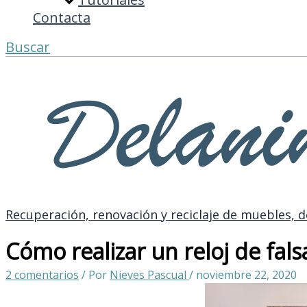
Contacta
Buscar
Recuperación, renovación y reciclaje de muebles, d
Cómo realizar un reloj de fals
2 comentarios
/ Por
Nieves Pascual
/
noviembre 22, 2020