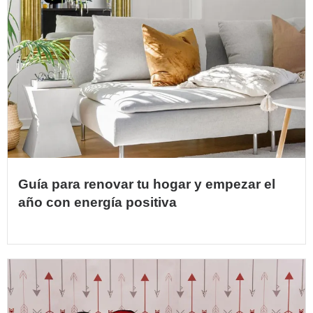
Guía para renovar tu hogar y empezar el
año con energía positiva