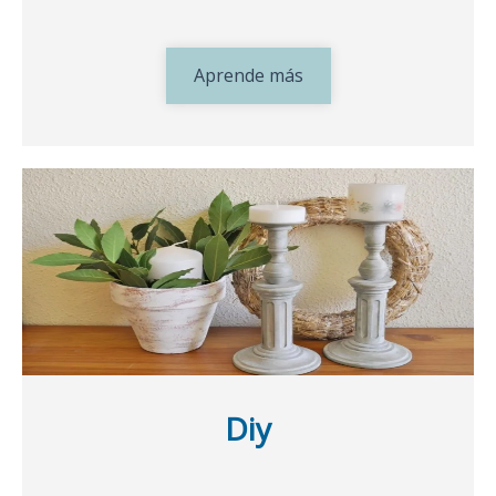
Aprende más
Diy