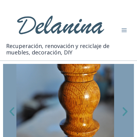
Ir
Buscar
al
contenido
Recuperación, renovación y reciclaje de
muebles, decoración, DIY