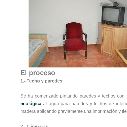
El proceso
1.- Techo y paredes
Se ha comenzado pintando paredes y techos con 
ecológica
al agua para paredes y techos de interio
madera aplicando previamente una imprimación y tien
2.- Lámparas.