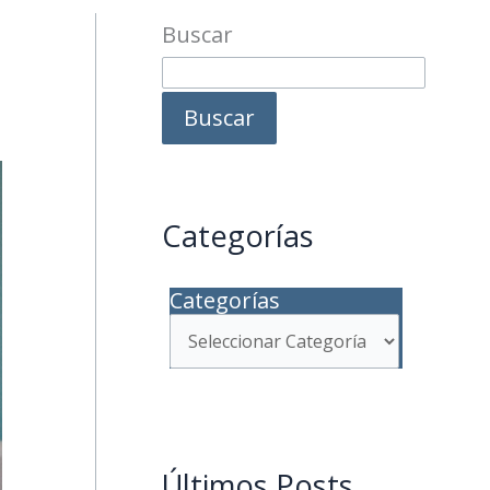
Buscar
Buscar
Categorías
Categorías
Últimos Posts