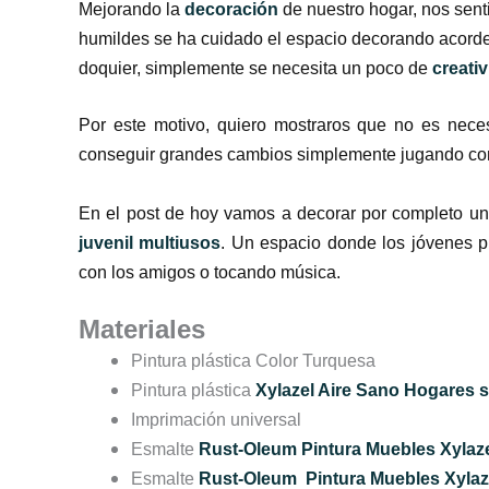
Mejorando la
decoración
de nuestro hogar, nos sent
humildes se ha cuidado el espacio decorando acorde 
doquier, simplemente se necesita un poco de
creati
Por este motivo, quiero mostraros que no es nec
conseguir grandes cambios simplemente jugando con 
En el post de hoy v
amos a decorar por completo un
juvenil multiusos
. Un espacio donde los jóvenes p
con los amigos o tocando música.
Materiales
Pintura plástica Color Turquesa
Pintura plástica
Xylazel Aire Sano Hogares 
Imprimación universal
Esmalte
Rust-Oleum Pintura Muebles Xyla
Esmalte
Rust-Oleum
Pintura Muebles Xyla