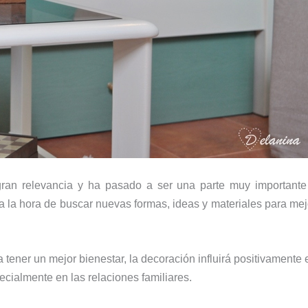
gran relevancia y ha pasado a ser una parte muy importante
 a la hora de buscar nuevas formas, ideas y materiales para mej
ener un mejor bienestar, la decoración influirá positivamente 
ecialmente en las relaciones familiares.