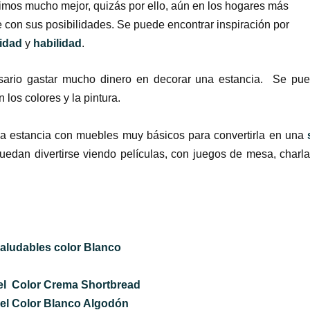
imos mucho mejor, quizás por ello, aún en los hogares más
con sus posibilidades. Se puede encontrar inspiración por
vidad
y
habilidad
.
esario gastar mucho dinero en decorar una estancia. Se pu
los colores y la pintura.
a estancia con muebles muy básicos para convertirla en una
uedan divertirse viendo películas, con juegos de mesa, charl
saludables color Blanco
zel Color Crema Shortbread
zel Color Blanco Algodón