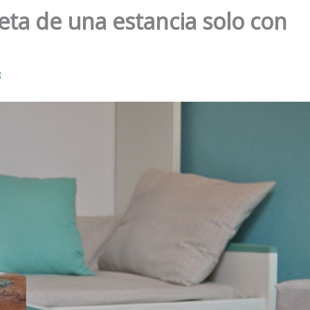
ta de una estancia solo con
8