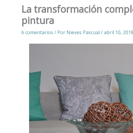
La transformación comple
pintura
6 comentarios
/ Por
Nieves Pascual
/
abril 10, 201