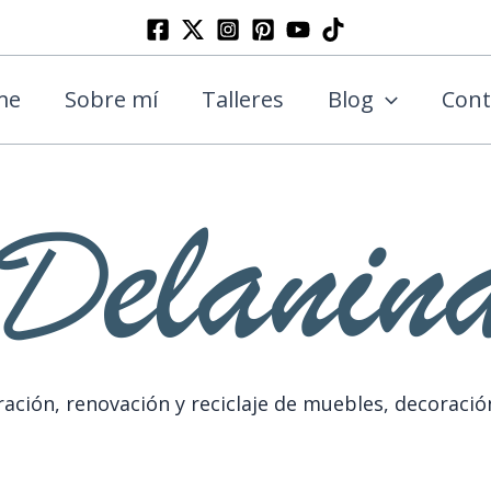
Buscar
me
Sobre mí
Talleres
Blog
Cont
ación, renovación y reciclaje de muebles, decoració