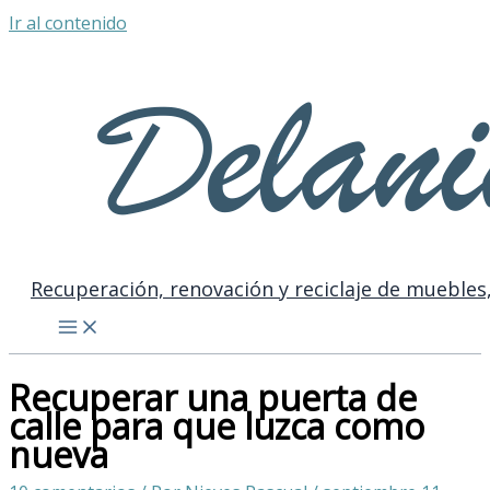
Ir al contenido
Recuperación, renovación y reciclaje de muebles,
Recuperar una puerta de
calle para que luzca como
nueva