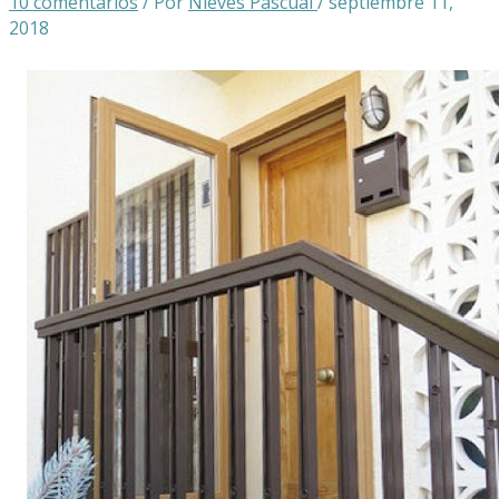
10 comentarios
/ Por
Nieves Pascual
/
septiembre 11,
2018