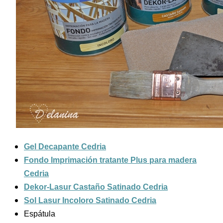
Gel Decapante Cedria
Fondo Imprimación tratante Plus para madera
Cedria
Dekor-Lasur Castaño Satinado Cedria
Sol Lasur Incoloro Satinado Cedria
Espátula