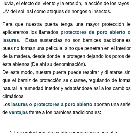
lluvia, el efecto del viento y la erosión, la acción de los rayos
UV del sol, así como ataques de hongos o insectos.
Para que nuestra puerta tenga una mayor protección le
aplicaremos los llamados
protectores de poro abierto o
lasures
. Estas sustancias no son barnices tradicionales
pues no forman una película, sino que penetran en el interior
de la madera, desde donde la protegen dejando los poros de
ésta abiertos (De ahí su denominación).
De este modo, nuestra puerta puede respirar y dilatarse sin
que el barniz de protección se cuartee, regulando de forma
natural la humedad interior y
adaptándose así a los cambios
climáticos.
Los
lasures o protectores a poro abierto
aportan una serie
de
ventajas
frente a los barnices tradicionales:
Los protectores de exterior proporcionan una alta