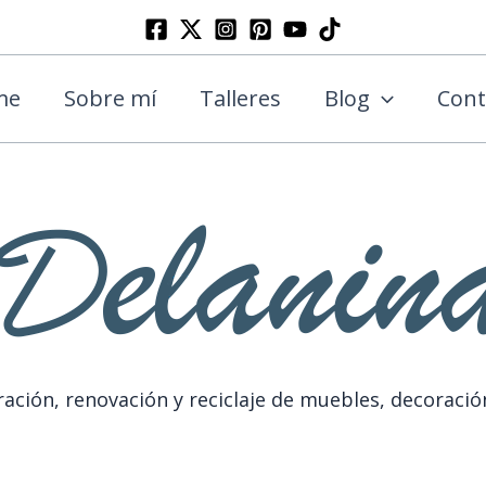
Buscar
me
Sobre mí
Talleres
Blog
Cont
ación, renovación y reciclaje de muebles, decoració