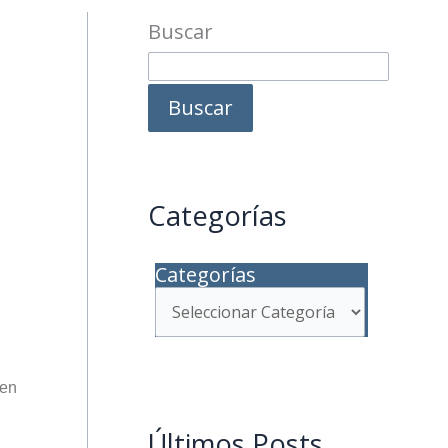
Buscar
Buscar
Categorías
Categorías
 en
Últimos Posts