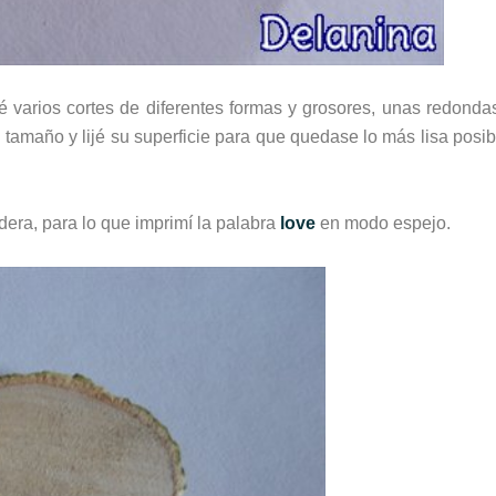
cé varios cortes de diferentes formas y grosores, unas redonda
tamaño y lijé su superficie para que quedase lo más lisa posib
era, para lo que imprimí la palabra
love
en modo espejo.