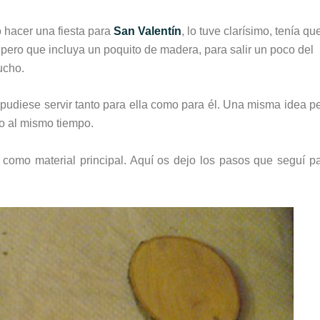
hacer una fiesta para
San Valentín
, lo tuve clarísimo, tenía qu
 pero que incluya un poquito de madera, para salir un poco del
mucho.
 pudiese servir tanto para ella como para él. Una misma idea p
ico al mismo tiempo.
como material principal. Aquí os dejo los pasos que seguí p