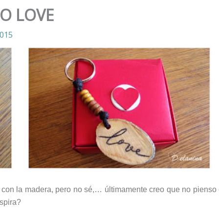
RO LOVE
2015
con la madera, pero no sé,… últimamente creo que no pienso
spira?