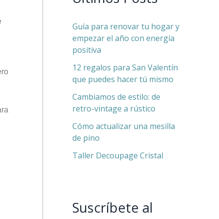
e
Guía para renovar tu hogar y
empezar el año con energía
positiva
12 regalos para San Valentín
ero
que puedes hacer tú mismo
Cambiamos de estilo: de
retro-vintage a rústico
ara
Cómo actualizar una mesilla
de pino
Taller Decoupage Cristal
Suscríbete al