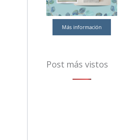
Más información
Post más vistos