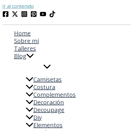
Ir al contenido
Home
Sobre mí
Talleres
Blog
Camisetas
Costura
Complementos
Decoración
Decoupage
Diy
Elementos