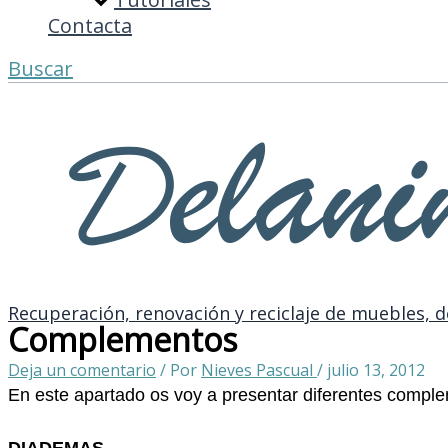
Contacta
Buscar
Recuperación, renovación y reciclaje de muebles, d
Complementos
Deja un comentario
/ Por
Nieves Pascual
/
julio 13, 2012
En este apartado os voy a presentar diferentes compl