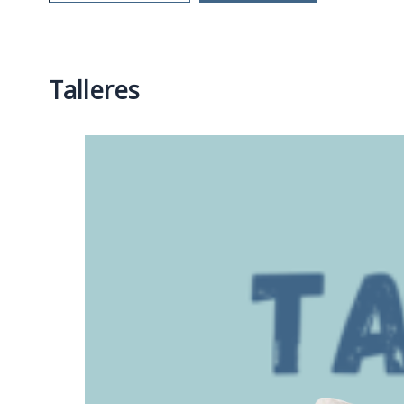
Talleres