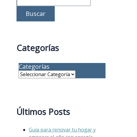
Buscar
Categorías
Categorías
Últimos Posts
Guía para renovar tu hogar y
empezar el año con energía