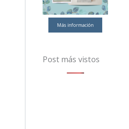
Más información
Post más vistos