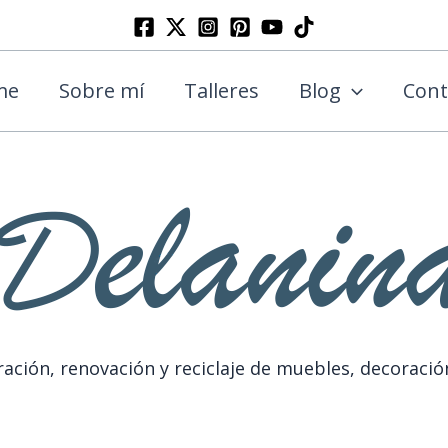
Buscar
me
Sobre mí
Talleres
Blog
Cont
ación, renovación y reciclaje de muebles, decoració