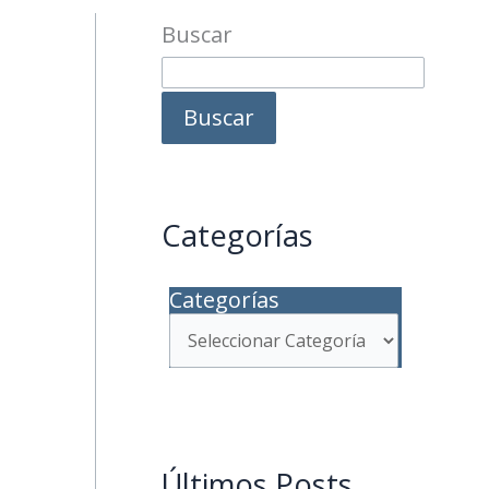
Buscar
Buscar
Categorías
Categorías
Últimos Posts