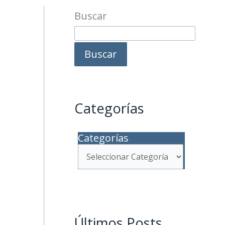
Buscar
Buscar
Categorías
Categorías
Últimos Posts