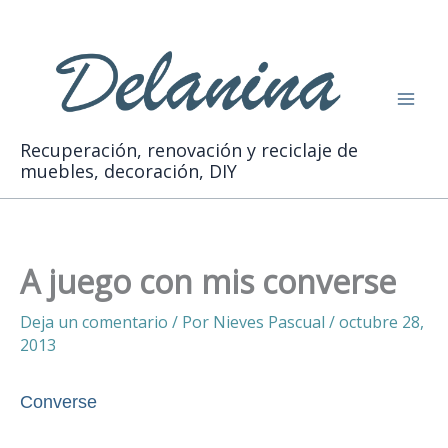
Ir
Buscar
al
contenido
Recuperación, renovación y reciclaje de
muebles, decoración, DIY
A juego con mis converse
Deja un comentario
/ Por
Nieves Pascual
/
octubre 28,
2013
Converse