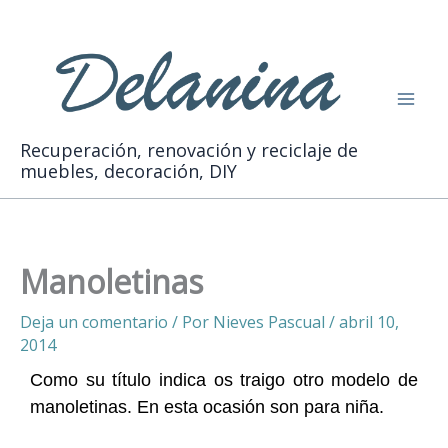
Ir
Buscar
al
contenido
Recuperación, renovación y reciclaje de
muebles, decoración, DIY
Manoletinas
Deja un comentario
/ Por
Nieves Pascual
/
abril 10,
2014
Como su título indica os traigo otro modelo de
manoletinas. En esta ocasión son para niña.