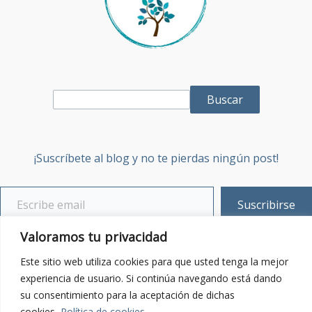
Buscar
¡Suscríbete al blog y no te pierdas ningún post!
Suscribirse
Valoramos tu privacidad
Sobre mí
Este sitio web utiliza cookies para que usted tenga la mejor
Contacta:
Enviar email
experiencia de usuario. Si continúa navegando está dando
su consentimiento para la aceptación de dichas
cookies.
Política de cookies