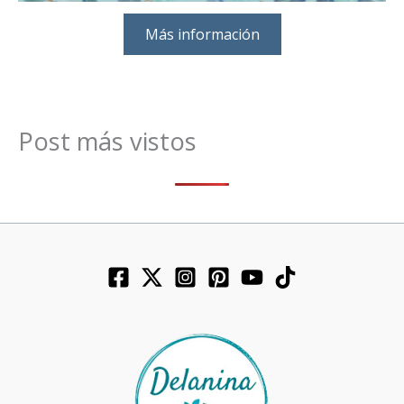
Más información
Post más vistos