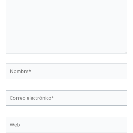
Nombre*
Correo
electrónico*
Web