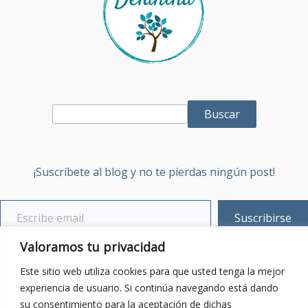
Buscar
¡Suscríbete al blog y no te pierdas ningún post!
Suscribirse
Valoramos tu privacidad
Sobre mí
Este sitio web utiliza cookies para que usted tenga la mejor
experiencia de usuario. Si continúa navegando está dando
Contacta:
Enviar email
su consentimiento para la aceptación de dichas