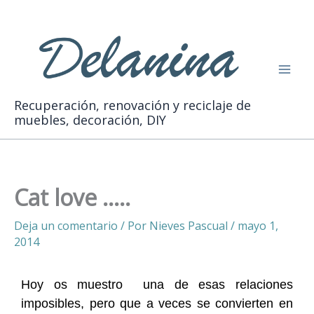
Ir
Buscar
al
contenido
Recuperación, renovación y reciclaje de
muebles, decoración, DIY
Cat love …..
Deja un comentario
/ Por
Nieves Pascual
/
mayo 1,
2014
Hoy os muestro una de esas relaciones
imposibles, pero que a veces se convierten en