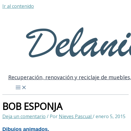
Ir al contenido
Recuperación, renovación y reciclaje de muebles,
BOB ESPONJA
Deja un comentario
/ Por
Nieves Pascual
/
enero 5, 2015
Dibujos animados.