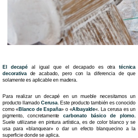
El decapé
al igual que
el decapado es otra
técnica
decorativa
de acabado, pero con la diferencia de que
solamente es aplicable en madera.
Para realizar un decapé en un mueble necesitamos un
producto llamado
C
erusa
.
Este producto también es conocido
como «
Blanco de España
» o «
Albayalde
«. La cerusa es un
pigmento, concretamente
carbonato básico de plomo.
Suele utilizarse en pintura artística, es de color blanco y se
usa para «blanquear» o dar un efecto blanquecino a la
superficie donde se aplica.