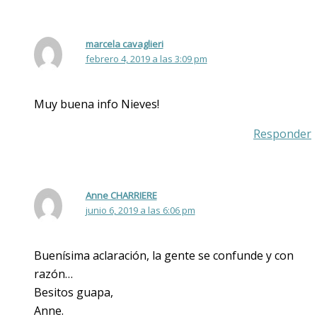
marcela cavaglieri
febrero 4, 2019 a las 3:09 pm
Muy buena info Nieves!
Responder
Anne CHARRIERE
junio 6, 2019 a las 6:06 pm
Buenísima aclaración, la gente se confunde y con
razón…
Besitos guapa,
Anne.