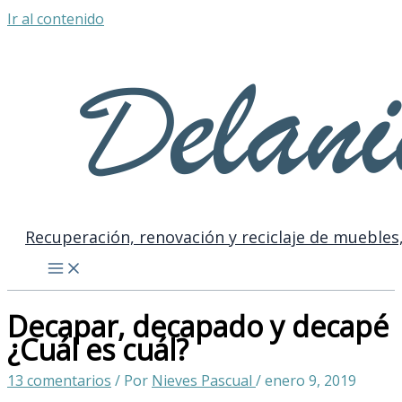
Ir al contenido
Recuperación, renovación y reciclaje de muebles,
Decapar, decapado y decapé
¿Cuál es cuál?
13 comentarios
/ Por
Nieves Pascual
/
enero 9, 2019