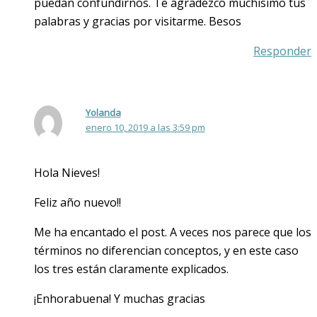
puedan confundirnos. Te agradezco muchísimo tus
palabras y gracias por visitarme. Besos
Responder
Yolanda
enero 10, 2019 a las 3:59 pm
Hola Nieves!
Feliz año nuevo!!
Me ha encantado el post. A veces nos parece que los
términos no diferencian conceptos, y en este caso
los tres están claramente explicados.
¡Enhorabuena! Y muchas gracias