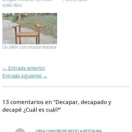
estilo libro
Un sillón con mucha historia
←
Entrada anterior
Entrada siguiente
→
13 comentarios en “Decapar, decapado y
decapé ¿Cuál es cuál?”
CREA,CONSTRUYE,RECICLA,RESTAURA