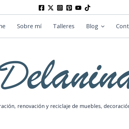
Buscar
me
Sobre mí
Talleres
Blog
Cont
ación, renovación y reciclaje de muebles, decoració