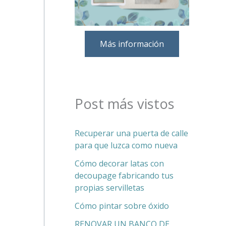
Más información
Post más vistos
Recuperar una puerta de calle
para que luzca como nueva
Cómo decorar latas con
decoupage fabricando tus
propias servilletas
Cómo pintar sobre óxido
RENOVAR UN BANCO DE