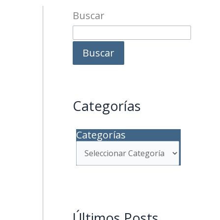
Buscar
Buscar
Categorías
Categorías
Últimos Posts