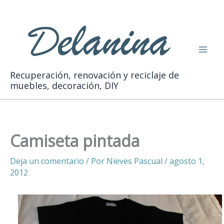
Ir
Buscar
al
contenido
Recuperación, renovación y reciclaje de
muebles, decoración, DIY
Camiseta pintada
Deja un comentario
/ Por
Nieves Pascual
/
agosto 1,
2012