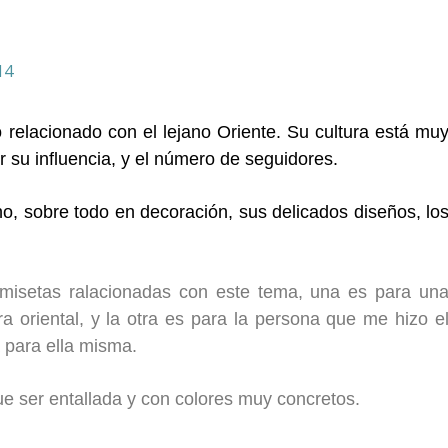
14
 relacionado con el lejano Oriente. Su cultura está mu
 su influencia, y el número de seguidores.
o, sobre todo en decoración, sus delicados diseños, lo
misetas ralacionadas con este tema, una es para un
ra oriental, y la otra es para la persona que me hizo e
 para ella misma.
que ser entallada y con colores muy concretos.