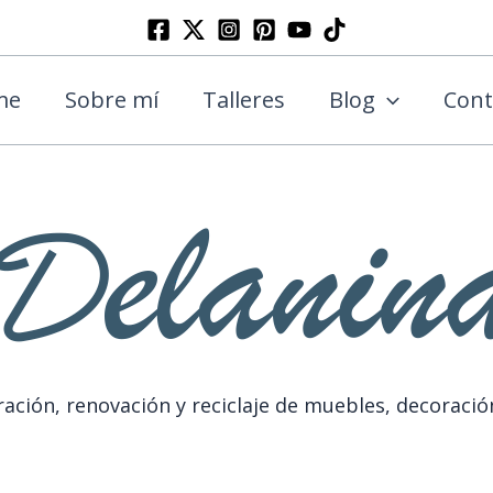
Buscar
me
Sobre mí
Talleres
Blog
Cont
ación, renovación y reciclaje de muebles, decoració