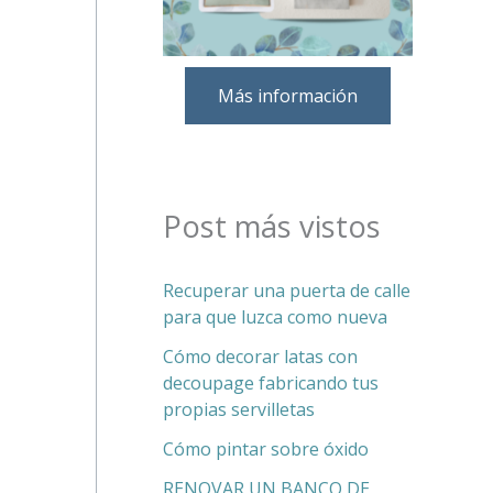
Más información
Post más vistos
Recuperar una puerta de calle
para que luzca como nueva
Cómo decorar latas con
decoupage fabricando tus
propias servilletas
Cómo pintar sobre óxido
RENOVAR UN BANCO DE