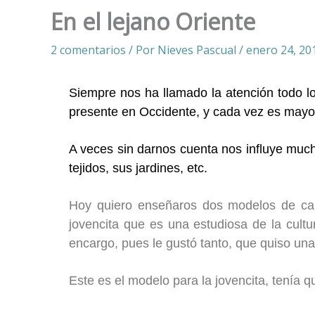
En el lejano Oriente
2 comentarios
/ Por
Nieves Pascual
/
enero 24, 20
Siempre nos ha llamado la atención todo lo
presente en Occidente, y cada vez es mayor
A veces sin darnos cuenta nos influye much
tejidos, sus jardines, etc.
Hoy quiero enseñaros dos modelos de ca
jovencita que es una estudiosa de la cultu
encargo, pues le gustó tanto, que quiso una
Este es el modelo para la jovencita, tenía 