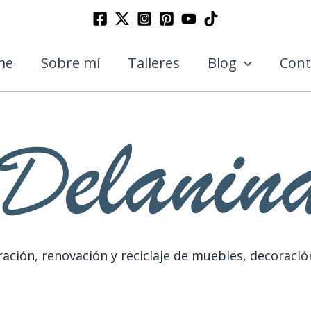
Buscar
me
Sobre mí
Talleres
Blog
Cont
ación, renovación y reciclaje de muebles, decoració