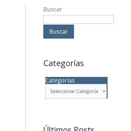
Buscar
Buscar
Categorías
Categorías
Últimos Posts