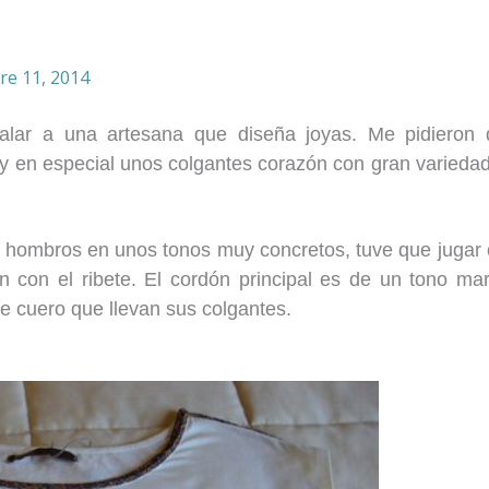
re 11, 2014
alar a una artesana que diseña joyas. Me pidieron 
, y en especial unos colgantes corazón con gran varieda
 y hombros en unos tonos muy concretos, tuve que jugar
n con el ribete. El cordón principal es de un tono ma
de cuero que llevan sus colgantes.