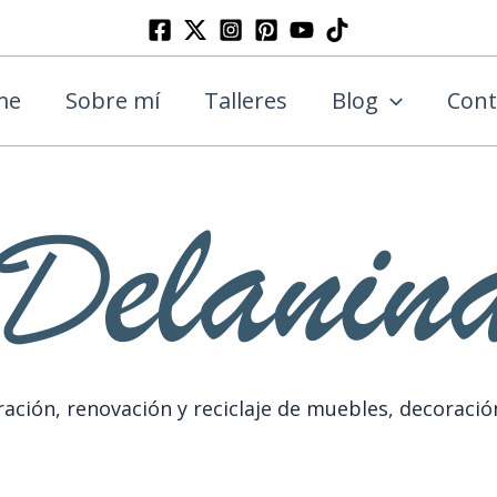
Buscar
me
Sobre mí
Talleres
Blog
Cont
ación, renovación y reciclaje de muebles, decoració