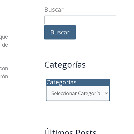
Buscar
Buscar
que
d de
Categorías
 con
rrón
Categorías
Últimos Posts