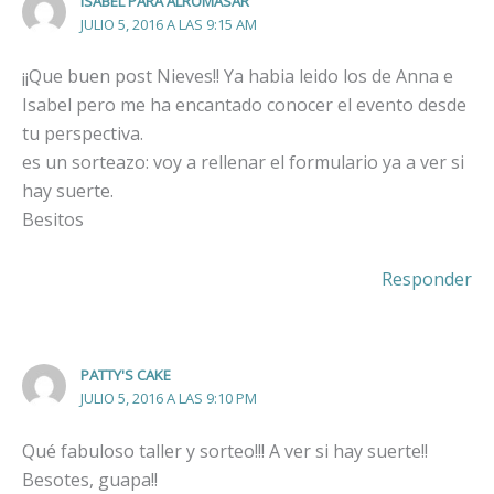
ISABEL PARA ALROMASAR
JULIO 5, 2016 A LAS 9:15 AM
¡¡Que buen post Nieves!! Ya habia leido los de Anna e
Isabel pero me ha encantado conocer el evento desde
tu perspectiva.
es un sorteazo: voy a rellenar el formulario ya a ver si
hay suerte.
Besitos
Responder
PATTY'S CAKE
JULIO 5, 2016 A LAS 9:10 PM
Qué fabuloso taller y sorteo!!! A ver si hay suerte!!
Besotes, guapa!!