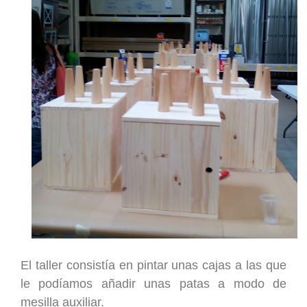
El taller consistía en pintar unas cajas a las que
le pod
í
amos añadir unas patas a modo de
mesilla auxiliar.