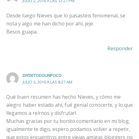
JULIO 2, 2016 A LAS 12:21 PM
Desde luego Nieves que lo pasasteis fenomenal, se
nota y algo me han dicho por ahí, jeje.
Besos guapa.
Responder
DIYDETODOUNPOCO
JULIO 3, 2016 A LAS 8:27 AM
Qué buen resumen has hecho Nieves, y cómo me
alegro haber estado ahí, fué genial conocerte, y lo que
llegamos a reírnos y disfrutar!.
Muchas gracias por tu bonito comentario en mi blog,
igualmente te digo, espero podamos volver a repetir,
que estos encuentros entre viejas amigas bloggers no