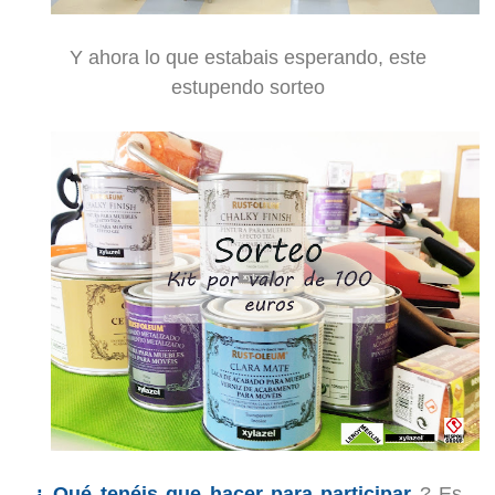
Y ahora lo que estabais esperando, este
estupendo sorteo
¿ Qué ten
é
is que hacer para participar
? Es