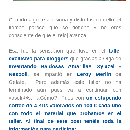
Cuando algo te apasiona y disfrutas con ello, el
tiempo parece que se detiene y no eres
consciente de que el reloj avanza.
Esa fu
e
la sensación que tuve en el
taller
exclusivo para bloggers
que gracias a Olga de
Inventando
Baldosas Amarillas
,
Xylazel
y
Nespoli
, se impartió en
Leroy Merlin
de
Getafe.
Pero además este taller no ha
terminado aún pues va a continuar con
vosotr@s. ¿Cómo? Pues con
un estupendo
sorteo de 4 Kits valorados en 100 €
cada uno
con todo el material que probamos en el
taller. Al final de este post tenéis toda la
información para participar.