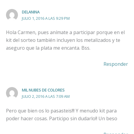
DELANINA
JULIO 1, 2016 A LAS 9:29 PM
Hola Carmen, pues anímate a participar porque en el
kit del sorteo también incluyen los metalizados y te
aseguro que la plata me encanta. Bss.
Responder
MIL NUBES DE COLORES
JULIO 2, 2016 A LAS 7:09 AM
Pero que bien os lo pasasteis!!! Y menudo kit para
poder hacer cosas. Participo sin dudarlo!! Un beso