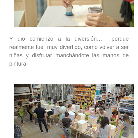
Y di
o
comienzo a la diversión… porque
realmente fu
e
muy divertido, como volver a ser
niñas y disfrutar manchándote las manos de
pintura.