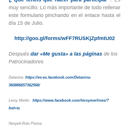
muy sencillo: Lo más importante de todo rellenar
este formulario pinchando en el enlace hasta el
día 15 de Julio.
http://goo.gl/forms/wFF7RUSKjZpfmtU02
Después
dar
«Me gusta» a las páginas
de los
Patrocinadores
Delanina
:
https://es-es.facebook.com/Delanina-
360886657362568/
Leroy Merlin:
https://www.facebook.com/leroymerlines/?
fref=ts
Nespoli-Rulo Pluma: