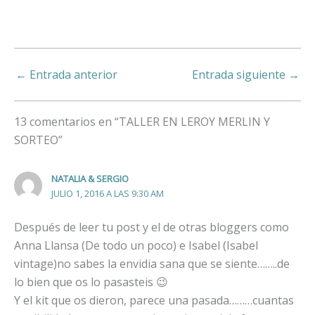
←
Entrada anterior
Entrada siguiente
→
13 comentarios en “TALLER EN LEROY MERLIN Y
SORTEO”
NATALIA & SERGIO
JULIO 1, 2016 A LAS 9:30 AM
Después de leer tu post y el de otras bloggers como
Anna Llansa (De todo un poco) e Isabel (Isabel
vintage)no sabes la envidia sana que se siente……..de
lo bien que os lo pasasteis 😉
Y el kit que os dieron, parece una pasada………cuantas