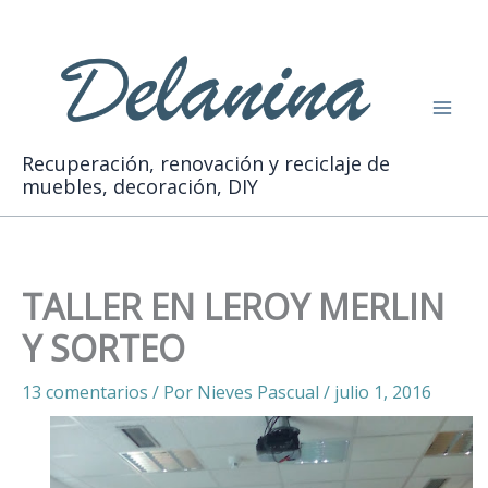
Ir
Buscar
al
contenido
Recuperación, renovación y reciclaje de
muebles, decoración, DIY
TALLER EN LEROY MERLIN
Y SORTEO
13 comentarios
/ Por
Nieves Pascual
/
julio 1, 2016