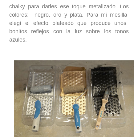
chalky para darles ese toque metalizado. Los
colores: negro, oro y plata.
Para
mi mesilla
elegí el efecto plateado
que produce unos
bonitos
ref
le
jos con la luz
sobre los tonos
azules.