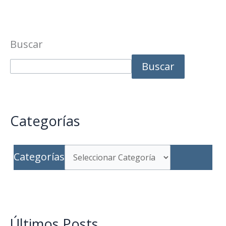
Buscar
Buscar
Categorías
Categorías
Últimos Posts