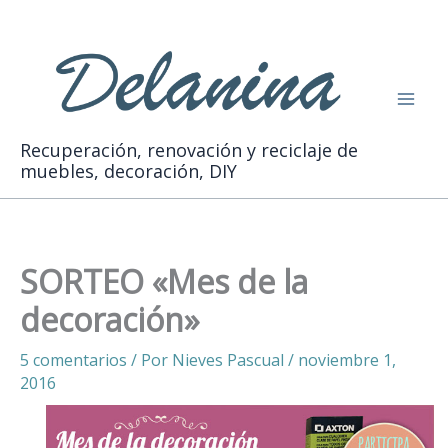
Ir
Buscar
al
contenido
Recuperación, renovación y reciclaje de
muebles, decoración, DIY
SORTEO «Mes de la
decoración»
5 comentarios
/ Por
Nieves Pascual
/
noviembre 1,
2016