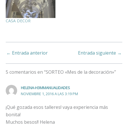
CASA DECOR
←
Entrada anterior
Entrada siguiente
→
5 comentarios en “SORTEO «Mes de la decoración»”
HELENA-H3MMANUALIDADES
NOVIEMBRE 1, 2016 A LAS 3:19 PM
¡Qué gozada esos talleres! vaya experiencia más
bonita!
Muchos besos!! Helena