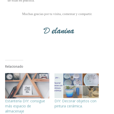
de ellas en práctica.
Muchas gracias por tu visita, comentar y compartir.
Relacionado
Estantería DIY: consigue
DIY: Decorar objetos con
más espacio de
pintura cerámica.
almacenaje