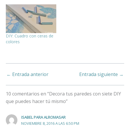
DIY: Cuadro con ceras de
colores
←
Entrada anterior
Entrada siguiente
→
10 comentarios en “Decora tus paredes con siete DIY
que puedes hacer tú mismo”
ISABEL PARA ALROMASAR
NOVIEMBRE 8, 2016 A LAS 6:50 PM