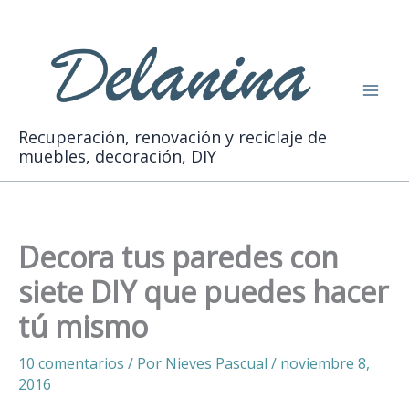
Ir
Buscar
al
contenido
Recuperación, renovación y reciclaje de
muebles, decoración, DIY
Decora tus paredes con
siete DIY que puedes hacer
tú mismo
10 comentarios
/ Por
Nieves Pascual
/
noviembre 8,
2016