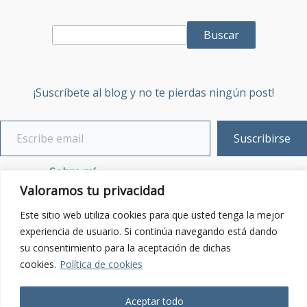
Buscar
¡Suscríbete al blog y no te pierdas ningún post!
Suscribirse
Sobre mí
Valoramos tu privacidad
Contacta:
Enviar email
Este sitio web utiliza cookies para que usted tenga la mejor
experiencia de usuario. Si continúa navegando está dando
Política de Privacidad
su consentimiento para la aceptación de dichas
cookies.
Política de cookies
Aceptar todo