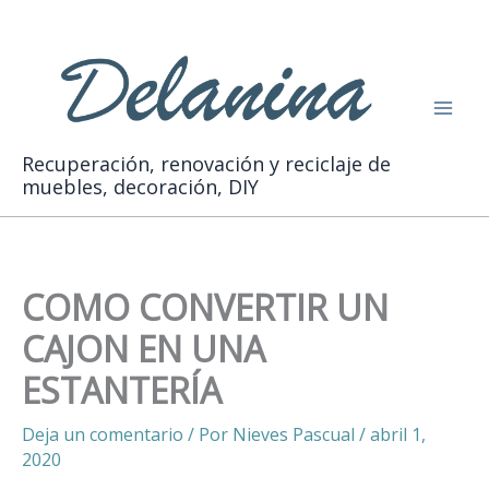
Ir
Buscar
al
contenido
Recuperación, renovación y reciclaje de
muebles, decoración, DIY
COMO CONVERTIR UN
CAJON EN UNA
ESTANTERÍA
Deja un comentario
/ Por
Nieves Pascual
/
abril 1,
2020