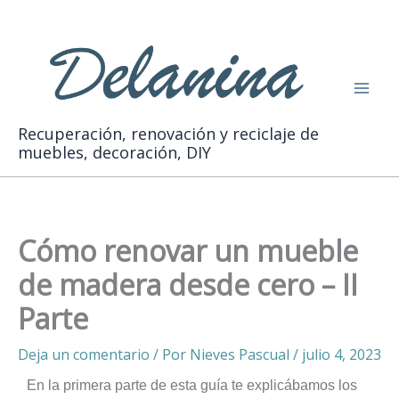
Ir
Buscar
al
contenido
Recuperación, renovación y reciclaje de
muebles, decoración, DIY
Cómo renovar un mueble
de madera desde cero – II
Parte
Deja un comentario
/ Por
Nieves Pascual
/
julio 4, 2023
En la primera parte de esta guía te explicábamos los