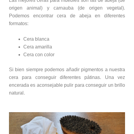
Las mejores ceras para muebles son las de abeja (de
origen animal) y carnauba (de origen vegetal).
Podemos encontrar cera de abeja en diferentes
formatos:
Cera blanca
Cera amarilla
Cera con color
Si bien siempre podemos añadir pigmentos a nuestra
cera para conseguir diferentes pátinas. Una vez
encerada es aconsejable pulir para conseguir un brillo
natural.