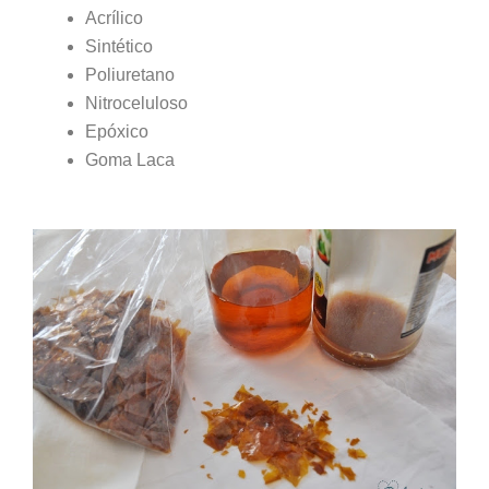
Acrílico
Sintético
Poliuretano
Nitroceluloso
Epóxico
Goma Laca