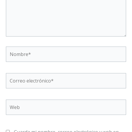
Nombre*
Correo
electrónico*
Web
Guarda mi nombre, correo electrónico y web en