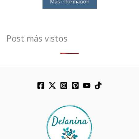
Más información
Post más vistos