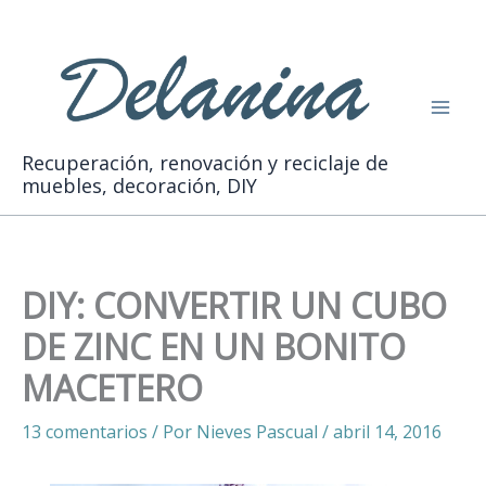
Ir
Buscar
al
contenido
Recuperación, renovación y reciclaje de
muebles, decoración, DIY
DIY: CONVERTIR UN CUBO
DE ZINC EN UN BONITO
MACETERO
13 comentarios
/ Por
Nieves Pascual
/
abril 14, 2016