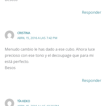
Responder
CRISTINA
ABRIL 15, 2016 A LAS 7:42 PM
Menudo cambio le has dado a ese cubo. Ahora luce
precioso con ese tono y el decoupage que para mi
está perfecto.
Besos
Responder
TÍA KEKO
ABRIL 15, 2016 A LAS 10:30 PM