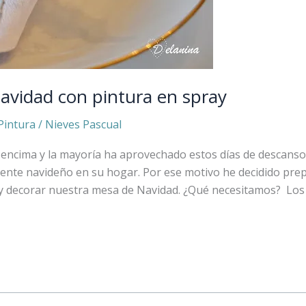
 Navidad con pintura en spray
Pintura
/
Nieves Pascual
 encima y la mayoría ha aprovechado estos días de descans
ente navideño en su hogar. Por ese motivo he decidido pre
la y decorar nuestra mesa de Navidad. ¿Qué necesitamos? Los