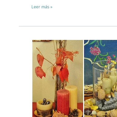
Leer más »
COLORES
DE
OTOÑO