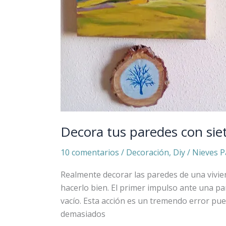
Decora tus paredes con si
10 comentarios
/
Decoración
,
Diy
/
Nieves P
Realmente decorar las paredes de una vivien
hacerlo bien. El primer impulso ante una pa
vacío. Esta acción es un tremendo error pue
demasiados