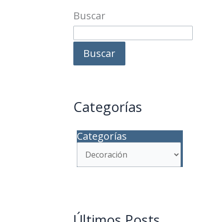
Buscar
Buscar
Categorías
Categorías
Últimos Posts