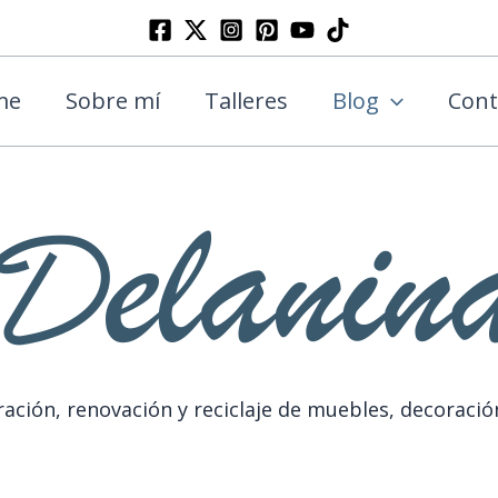
Buscar
me
Sobre mí
Talleres
Blog
Cont
ación, renovación y reciclaje de muebles, decoració