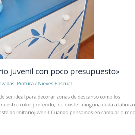
io juvenil con poco presupuesto»
ovadas
,
Pintura
/
Nieves Pascual
ede ser ideal para decorar zonas de descanso como los
 nuestro color preferido, no existe ninguna duda a lahora 
 este dormitoriojuvenil. Cuando pensamos en cambiar o ren