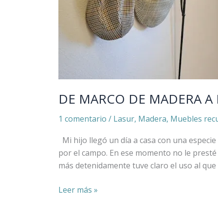
DE MARCO DE MADERA A
1 comentario
/
Lasur
,
Madera
,
Muebles rec
Mi hijo llegó un día a casa con una espec
por el campo. En ese momento no le presté
más detenidamente tuve claro el uso al que 
Leer más »