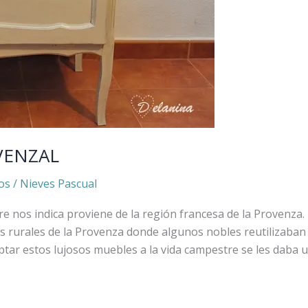
VENZAL
os
/
Nieves Pascual
 nos indica proviene de la región francesa de la Provenza. 
sas rurales de la Provenza donde algunos nobles reutilizaban
ptar estos lujosos muebles a la vida campestre se les daba 