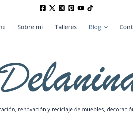
Buscar
me
Sobre mí
Talleres
Blog
Cont
ación, renovación y reciclaje de muebles, decoració