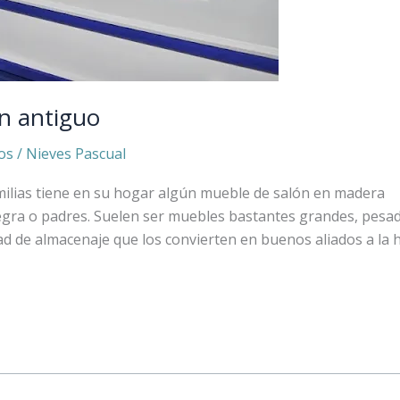
n antiguo
os
/
Nieves Pascual
lias tiene en su hogar algún mueble de salón en madera
egra o padres. Suelen ser muebles bastantes grandes, pesa
dad de almacenaje que los convierten en buenos aliados a la 