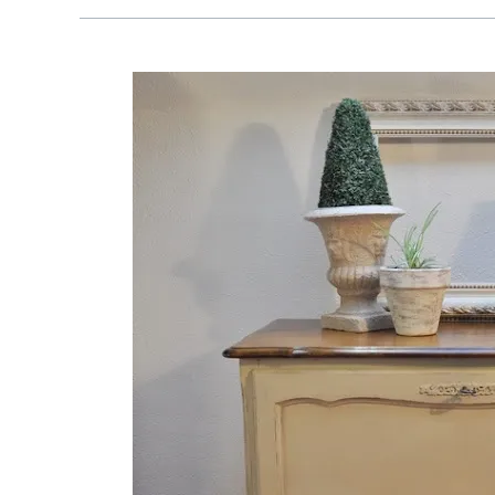
MUEBLE
BAR
ESTILO
PROVENZAL