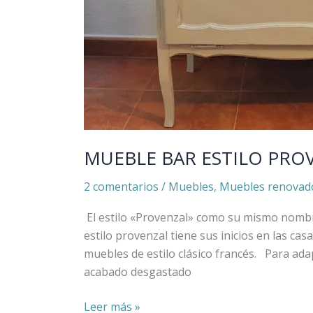
MUEBLE BAR ESTILO PRO
2 comentarios
/
Muebles
,
Muebles renovad
El estilo «Provenzal» como su mismo nombre
estilo provenzal tiene sus inicios en las ca
muebles de estilo clásico francés. Para ada
acabado desgastado
Leer más »