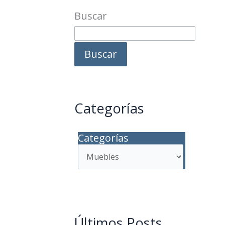
Buscar
Buscar
Categorías
Categorías
Últimos Posts