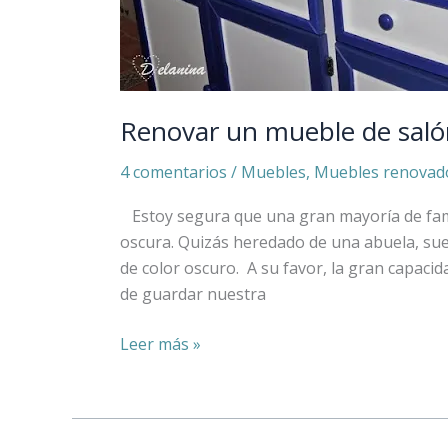
Renovar un mueble de saló
4 comentarios
/
Muebles
,
Muebles renovad
Estoy segura que una gran mayoría de fami
oscura. Quizás heredado de una abuela, su
de color oscuro. A su favor, la gran capaci
de guardar nuestra
Leer más »