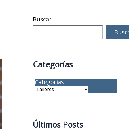
Buscar
Busc
Categorías
Categorías
Últimos Posts