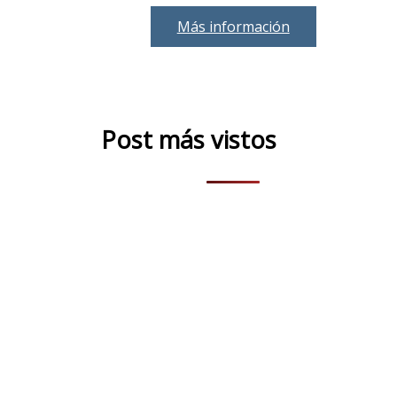
Más información
Post más vistos