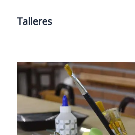
Talleres