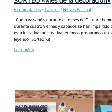
SORTEO «Mes de la decoración»
5 comentarios
/
Talleres
/
Nieves Pascual
Como ya sabéis durante este mes de Octubre hemos 
durante cuatro viernes y sábados se han impartido d
esta iniciativa tan creativa tenemos preparados un s
leyendo! Sorteo Kit
Leer más »