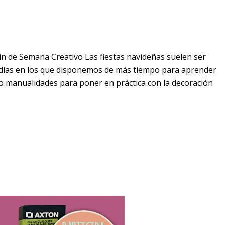
in de Semana Creativo Las fiestas navideñas suelen ser
on días en los que disponemos de más tiempo para aprender
 o manualidades para poner en práctica con la decoración