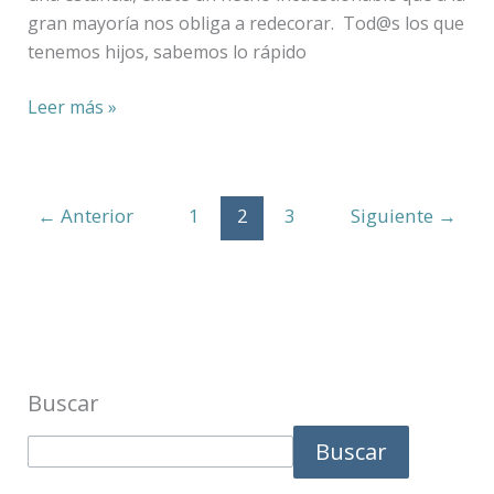
gran mayoría nos obliga a redecorar. Tod@s los que
tenemos hijos, sabemos lo rápido
Leer más »
←
Anterior
1
2
3
Siguiente
→
Buscar
Buscar