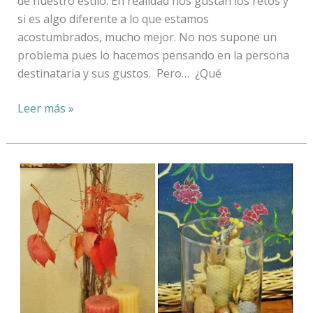
de nuestro estilo. En realidad nos gustan los retos y
si es algo diferente a lo que estamos
acostumbrados, mucho mejor. No nos supone un
problema pues lo hacemos pensando en la persona
destinataria y sus gustos. Pero… ¿Qué
Leer más »
COLORES
DE
OTOÑO