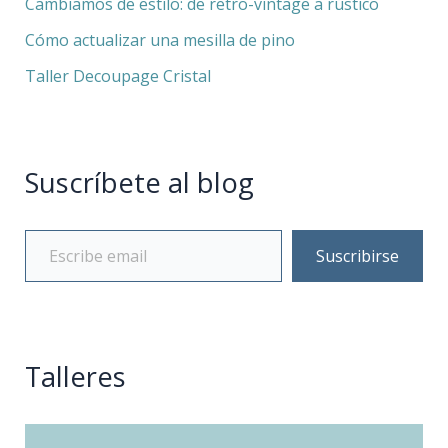
Cambiamos de estilo: de retro-vintage a rústico
Cómo actualizar una mesilla de pino
Taller Decoupage Cristal
Suscríbete al blog
Suscribirse
Talleres