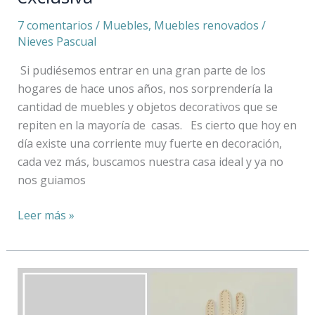
7 comentarios
/
Muebles
,
Muebles renovados
/
Nieves Pascual
Si pudiésemos entrar en una gran parte de los
hogares de hace unos años, nos sorprendería la
cantidad de muebles y objetos decorativos que se
repiten en la mayoría de casas. Es cierto que hoy en
día existe una corriente muy fuerte en decoración,
cada vez más, buscamos nuestra casa ideal y ya no
nos guiamos
Leer más »
La
mesita
nº