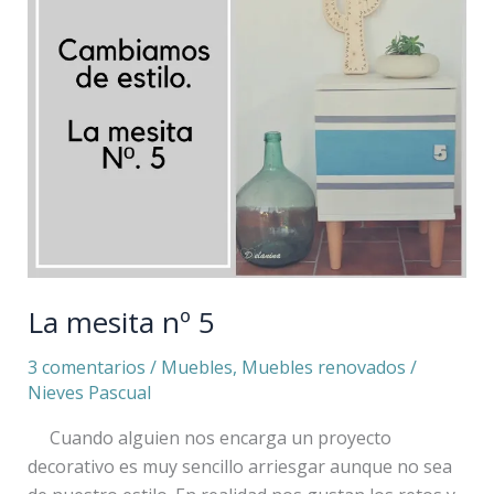
5
La mesita nº 5
3 comentarios
/
Muebles
,
Muebles renovados
/
Nieves Pascual
Cuando alguien nos encarga un proyecto
decorativo es muy sencillo arriesgar aunque no sea