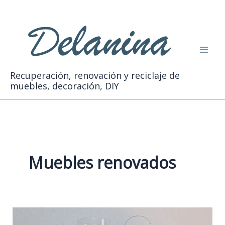
Ir
Buscar
al
contenido
Recuperación, renovación y reciclaje de
muebles, decoración, DIY
Muebles renovados
Renueva