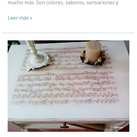
mucho más. Son colores, sabores, sensaciones y
Leer más »
RECUPERAR
UNA
VIEJA
MESILLA
DANDO
LA
NOTA