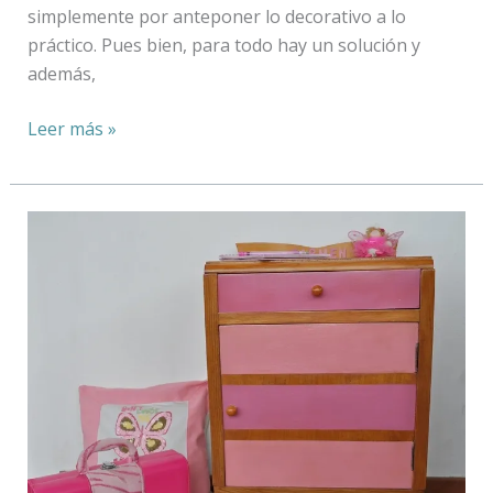
simplemente por anteponer lo decorativo a lo
práctico. Pues bien, para todo hay un solución y
además,
Leer más »
Mesita
de
noche
retro
infantil