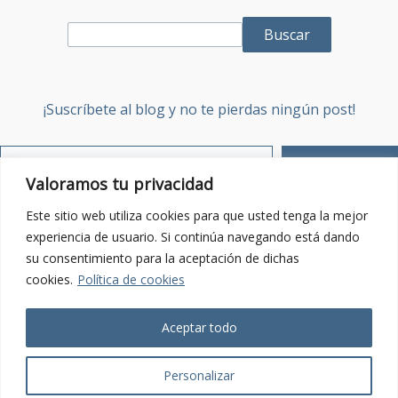
Buscar
¡Suscríbete al blog y no te pierdas ningún post!
Suscribirse
Valoramos tu privacidad
Sobre mí
Este sitio web utiliza cookies para que usted tenga la mejor
experiencia de usuario. Si continúa navegando está dando
su consentimiento para la aceptación de dichas
Contacta:
Enviar email
cookies.
Política de cookies
Política de Privacidad
Aceptar todo
Personalizar