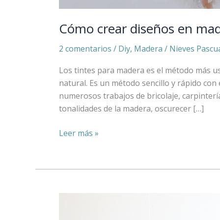
Cómo crear diseños en mad
2 comentarios
/
Diy
,
Madera
/
Nieves Pascu
Los tintes para madera es el método más us
natural. Es un método sencillo y rápido con 
numerosos trabajos de bricolaje, carpinter
tonalidades de la madera, oscurecer […]
Leer más »
Renovación
de