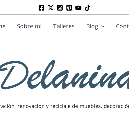
Buscar
me
Sobre mí
Talleres
Blog
Cont
ación, renovación y reciclaje de muebles, decoració