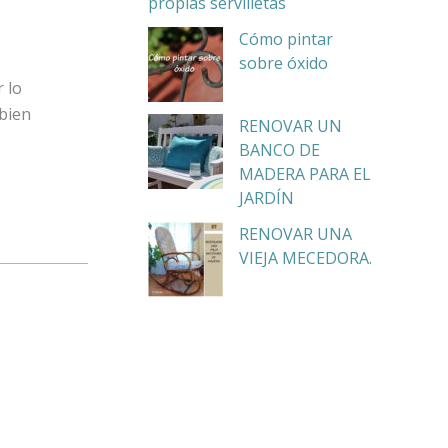
propias servilletas
Cómo pintar
sobre óxido
 lo
 bien
RENOVAR UN
BANCO DE
MADERA PARA EL
JARDÍN
RENOVAR UNA
VIEJA MECEDORA.