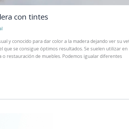
era con tintes
al
ual y conocido para dar color a la madera dejando ver su ve
el que se consigue óptimos resultados. Se suelen utilizar en
ía o restauración de muebles. Podemos igualar diferentes