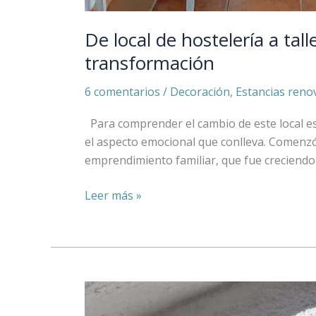
De local de hostelería a tal
transformación
6 comentarios
/
Decoración
,
Estancias reno
Para comprender el cambio de este local es
el aspecto emocional que conlleva. Comenzó 
emprendimiento familiar, que fue creciendo
Leer más »
DIY:
Cartel