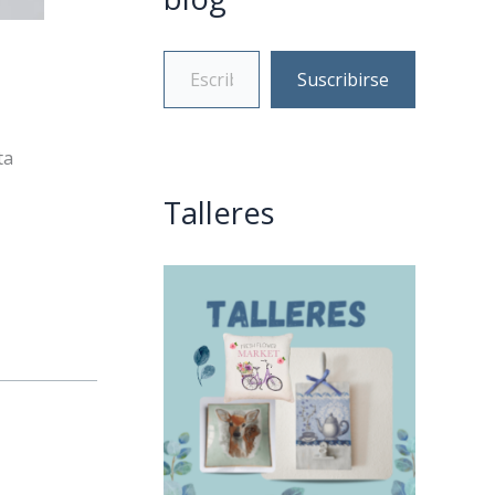
Suscribirse
ta
Talleres